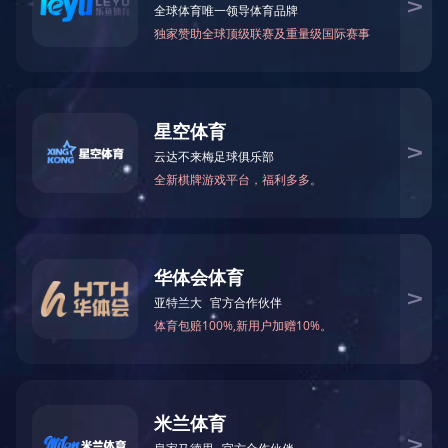
通知公告
交通安全标语口号
家庭教育宣传语
2024-11-29
20
2023版《防范电信网络诈骗宣传手册》
2024-01-16
全民国防教育月公益宣传标语
防灾减
2023-09-11
“学雷锋 我行动”主题实践活动宣传标语
2023-03-02