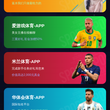
九州官方网站_九州(中国) 持
郑州建投通讯管线有限公司开
友情链接
九州官方网站_九州(中国) 开
九州官方网站_九州(中国) 开
九州官方网站_九州(中国) 组
九州官方网站_九州(中国) 开展
郑州建投通讯管线有限公司开展
九州官方网站_九州(中国) 开展“四
集团
九州官方网站_九州(中国)
九州官方网站_九州(中国) 开
集团
地址：河南省郑州市郑东新区平安大道189号
九州官方网站_九州(中国) 开
组织
邮编：450046
领导
九州官方网站_九州(中国) 开
电话：0371-67188871
公司
中共中央办公厅印发《党组讨
邮箱：jstzbgs@163.com
发展
中共中央 国务院印发《党政