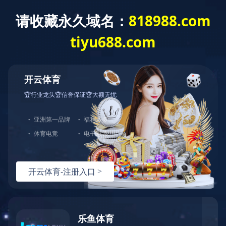
九州官方网站
今天是
欢迎访问九州官方网站_九州(中国) 网站！