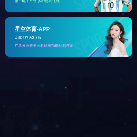
地方纪委监委未派出纪检监察工委的，可以直接
第十七条 本规定由中央纪委负责解释。
第十八条 本规定自发布之日起施行。
把本文分享给您的朋友：
上一篇：
中共中央 国务院印发《党政机关厉行节约反对浪费条例
下一篇：
没有了！
集团