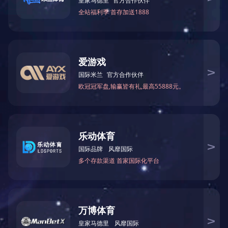
（以下简称派驻机构）监督职责，始终以严的基调、
第三条 对党组管理的人员中的党员实施党纪处分
权限和程序履行职责，加强协调沟通，有序顺畅衔接
第四条 党组讨论和决定本单位党员党纪处分
对未经党组会议讨论决定任免，但属于党组管理的
层纪委）按照规定审查批准或者报党的基层委员会（
第五条 派驻机构按照规定对党组管理的人员中的
派驻机构履行监督责任、查办违纪违法案件，并自觉
第六条 派驻机构对驻在单位（含综合监督单位，
查调查结束，经内部审理、集体研究，提出党纪处分
涉及敏感特殊案件，派驻机构报派出机关批准后
对于重大、疑难、复杂案件，可以商请派出机构
第七条 派出机构对案件应当认真审核把关、监督