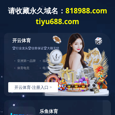
九州官方网站
今天是
欢迎访问九州官方网站_九州(中国) 网站！