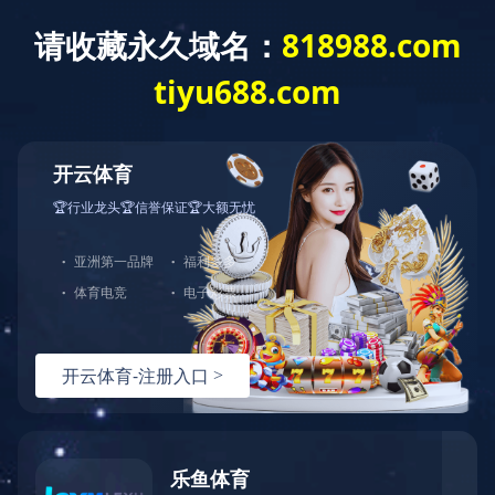
九州官方网站
今天是
欢迎访问九州官方网站_九州(中国) 网站！