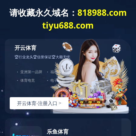
九州官方网站
今天是
欢迎访问九州官方网站_九州(中国) 网站！