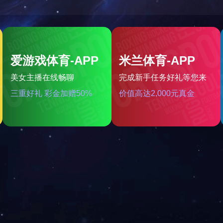
”系列活动
青春风采”健步走主题活动
典 奋进新征程新伟业”读书分享会
宵 传统民俗文化主题教育”活动
官方网站
上一页
1
2
3
4
5
下一页
集团概况
项目建设情况
九州官方网站
集团简介
市政工程设施建设
企业理念
组织机构
公共文化设施建设
文化活动
领导团队
合村并城安置区建设
集团视频