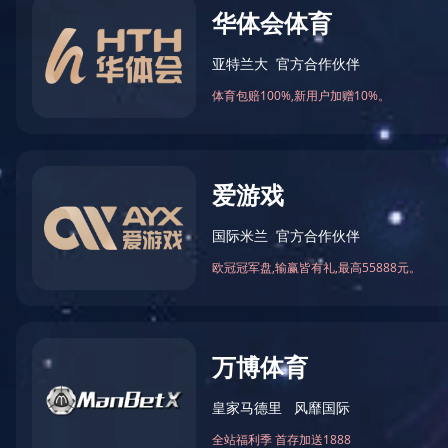
市政工程设施建设
公共文化设施建设
合
建投集团下属的河南中联创房地产开发
控股和参股房地产公司成立以来共获取土地26