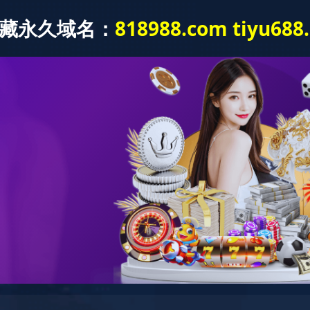
九州官方网
九州官方网
集团概况
业务工作
站_九州(中
站
国)