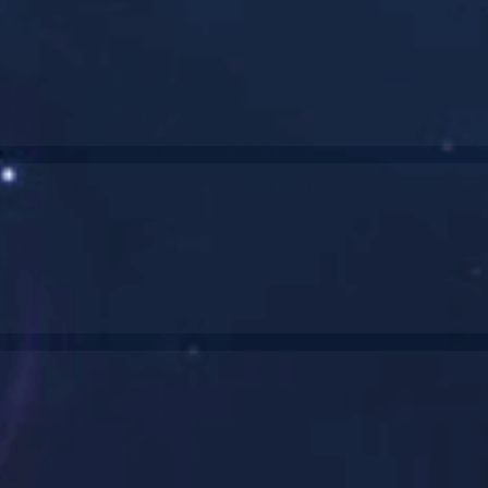
村并城安置区建设
商业地产开发建设
九州
有限公司、郑州紫藤公馆置业有限公司、河南新高地控股
00多亩，开发面积400多万平方米，总投资约330亿元，六