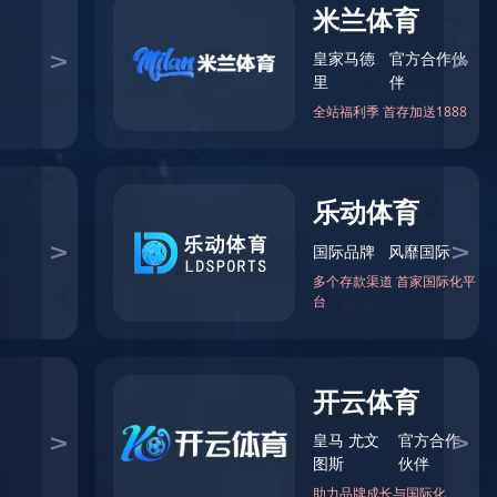
官方网站_九州(中国)
>
项目建设情况
>
商业地产开发建设
有限公司、郑州盛之荣置业有限公司等四家
年累计上缴税金20.05亿元。