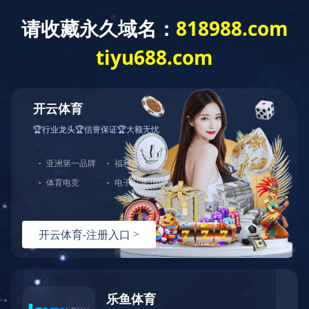
九州官方网站
今天是
欢迎访问九州官方网站_九州(中国) 网站！