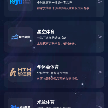
通知公告
来源：本站 编辑：a
1.深入学习贯彻《郑州市实施<中华人民共和国家
2.父母承担家庭教育主体责任，陪伴孩子共同成长
3.家庭教育最重要的是品德教育，是如何做人的教
4.让社会主义核心价值观成为孩子终生的价值追求
5.弘扬传统美德，树立良好家风。
6.言传又身教，教子亦教己。