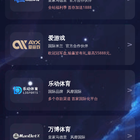
量，充分做大做强产业；此外，涌智基金独立发挥自身的
经营理念，专业高效地运作大体量资金和重点项目，为
资基金、基础设施投资基金、高新技术及先进制造业、
把本文分享给您的朋友：
上一篇：
河南涌泉资产管理有限公司
下一篇：
郑州国家中心城市产业发展基金股份有限公司