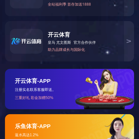
2026年3月5日下午，中共中央总书记、国家主席、中央