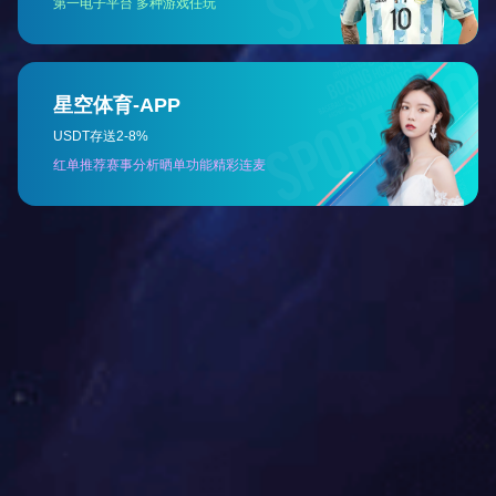
在县委书记这个岗位上，很多人都想干一番事业，这种想法和
形，心里很着急，的确有一股激情、一种志向，想尽快改变这
实、真抓实干，做工作自觉从人民利益出发，决不能为了树立个人
功成不必在我并不是消极、怠政、不作为，而是要牢固树立正
长远的好事，既要做显功，也要做潜功，不计较个人功名，追求
考核干部要经常化、制度化、全覆盖，既把功夫下在平时，全
的表现，既在小事上察德辨才，更在大事上看德识才。要强化