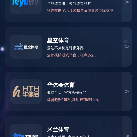
政府要闻
集团新闻
子九州官方网站
习
来源：《求是》杂志 编辑
我们讲宗旨，讲了很多话，但说到底还是为人民服务这句话。
事情都要向上看看，向下看看。要经常问问自己，我们是不是
中心任务而工作？古时候讲，食君之禄，忠君之事。现在就是要