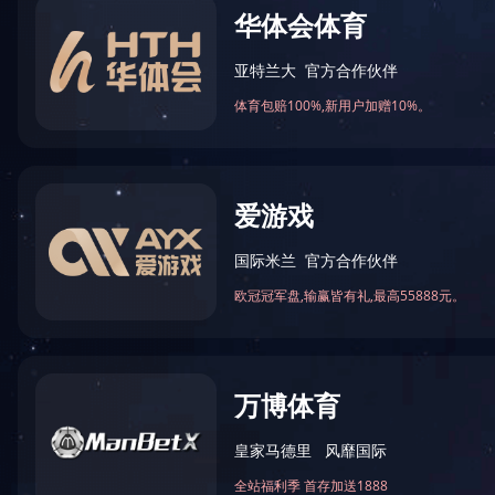
总经理信箱
我们热忱欢迎所有关
件至总经理信箱，感谢您
主题：
姓名：
电话：
Email：