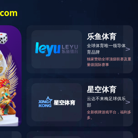
手机版
党的建设
九州官方网
平安建设
人力资源
站