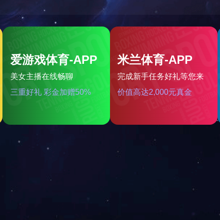
集团概况
项目建设情况
九州官方网站
集团简介
市政工程设施建设
企业理念
组织机构
公共文化设施建设
文化活动