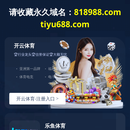
九州官方网站
今天是
欢迎访问九州官方网站_九州(中国) 网站！