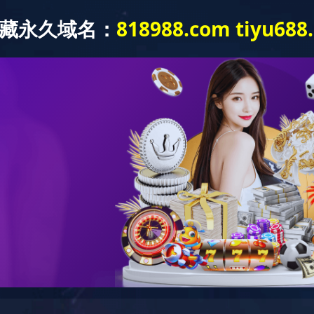
九州官方网
九州官方网
集团概况
业务工作
站_九州(中
站
国)