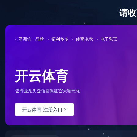
九州官方网站
今天是
欢迎访问九州官方网站_九州(中国) 网站！