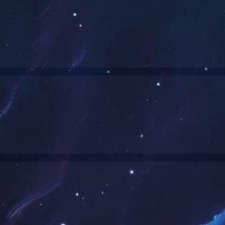
郑州建投工程咨询有限公司
年，是九州官方网站_九州(中国) 控股的综合类工程咨询公
投资项目和社会投资项目的前期咨询及评审，包括建议书
理、施工图审核、全过程工程咨询等业务，公司于近年先
项目咨询评估及编制机构库中。
部、办公室、财务部等。现有中高级专业技术职称人员3
、社会事业、工业、农业、科技、商贸、房地产等行业，