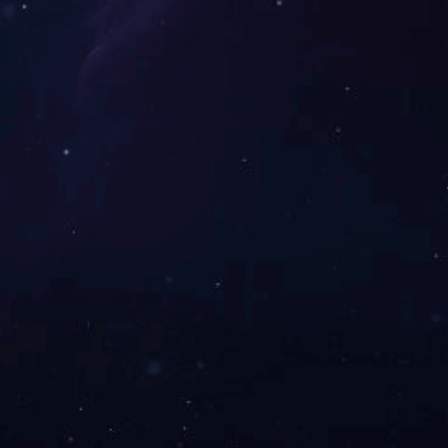
集团概况
项目建设情况
九州官方网站
集团简介
市政工程设施建设
企业理念
组织机构
公共文化设施建设
文化活动
领导团队
合村并城安置区建设
集团视频
公司荣誉
商业地产开发建设