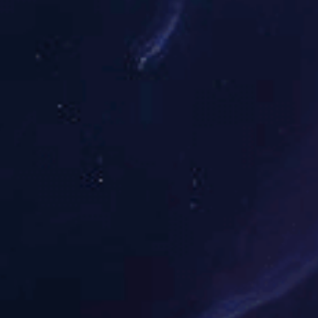
此次交付，具备交付条件的共计49户，
户，到访交付率高达95%，整体交付率更
品质承诺的完美兑现。
为了给业主家人营造尊贵舒适的归家体
人员以诚挚的笑容热情相迎，为每户业主献