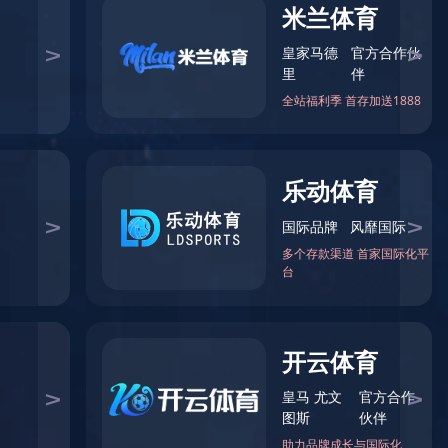
州官方网站_九州(中国)
>
九州官方网站
>
子九州官方网站
78
馆项目1号楼，在万众期待中喜迎交付时刻。这
卷，序启时代改善人居新篇章。