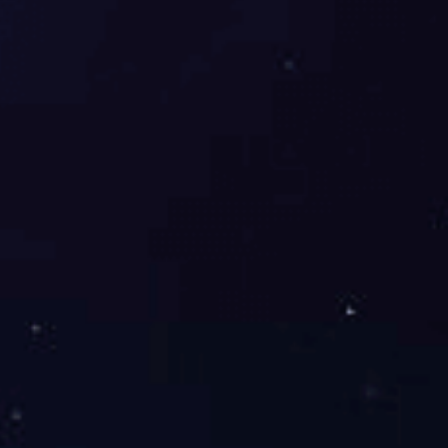
到钥匙交接，从费用结算到实地验房，每一个
门窗密封性，从水电线路到设备调试，事无
，也让这场交付成为一场温馨的悦心之旅。