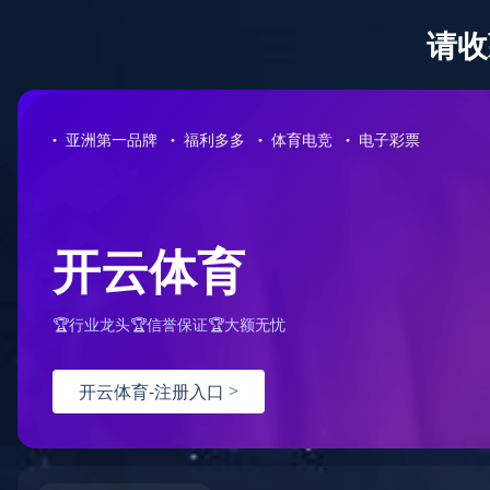
九州官方网站
今天是
欢迎访问九州官方网站_九州(中国) 网站！