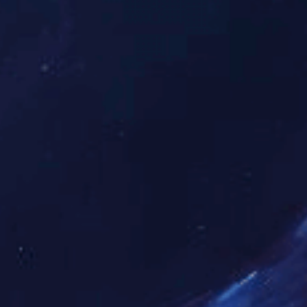
交付期内，到访业主合计46户，收房44
业主对产品品质的高度认可，更彰显开发商对
充满仪式感的归心之旅。入口签到处，工作
别的日子里收获更多喜悦。