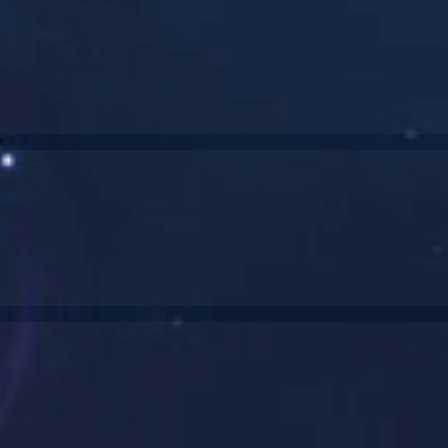
九
让美好发生！橄榄公馆1号楼交付圆满成功
源：紫藤置业 编辑：宋昊阳 发布日期：2025-08-12 12:47:47 点击数：20
0日，位于开封市汴西新区四大街与安顺路交会处的橄榄公
越的实景产品力，为业主家人呈递一份满载诚意的生活答