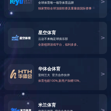
党的建设
九州官方网站_九州(中国) 召开
来源：党委办公室 编辑
3月11日下午，九州官方网站_九州(中国) 202
集团党委委员、副总经理王韶亮到会指导并作点评，公
（负责人）及党员、党外人士、群众代表参会。会议以
履职成效，直面问题短板、明确整改方向，为公司以高