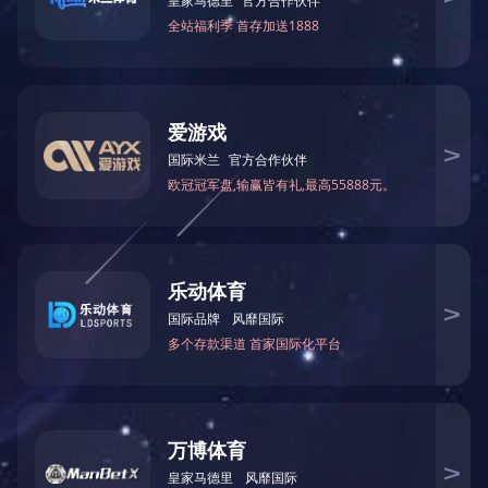
喜报！郑州建投工程咨询有限公司获得建筑和市政
11月28日，中国工程咨询协会发布2024年第17号公告，公布了20
专业甲级资信评价，工程咨询单位资信评价等级实现新跨越。公司自成立

子九州官方网站

2024-11-29

1395
“传承红旗渠精神 凝
为深入学习贯彻党的二十届三中
干部及职工赴河南林州，开展
苦奋斗的典范，蕴含着深厚的

子九州官方网站

2024
联合党支部组织开展“