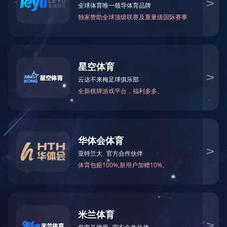
平安建设
九州官方网站_九州(中国) 开展“危大”工程安全专题培训
九州官方网站_九州(中国) 全体干部职工积极参加第十届“安全
九州官方网站_九州(中国) 安全宣传教育内部学习读本《建投
文博中心项目部开展安全生产培训及消防演练活动
九州官方网站
上一页
1
2
下一页
尾
页
集团
九州官方网站_九州(中国)