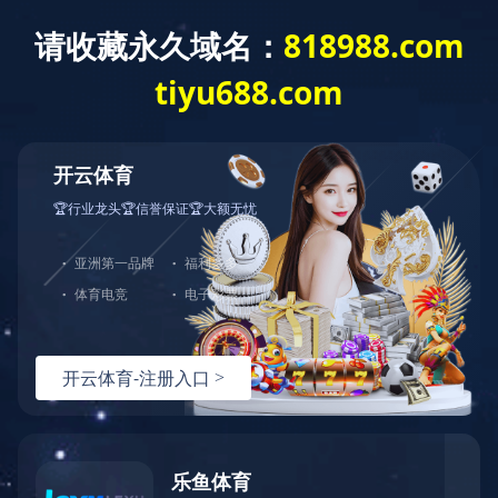
九州官方网站
今天是
欢迎访问九州官方网站_九州(中国) 网站！