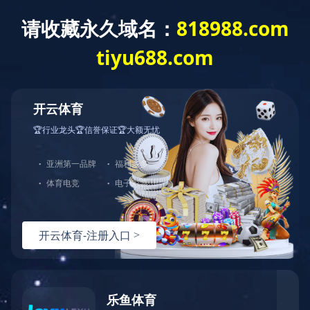
九州官方网站
今天是
欢迎访问九州官方网站_九州(中国) 网站！