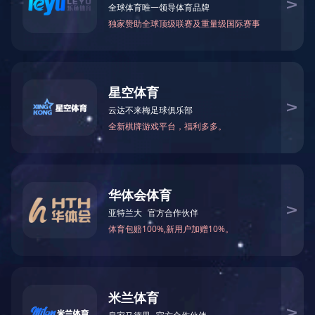
融资业务
公益性业务
经营性业务
招投标业务
洛达
来源：市政二部 编辑：a
2024年1月25日，随着交通信号灯点亮，我公司
该道路工程位于中原区，规划为城市次干路，红线宽40
施高压地下管廊工程，组织协调难度大；又需与“一环十
接辖区政府和各主管部门，顺利完成了各项工作任务，
洛达路完工通车，大大缓解了周边区域交通压力，更