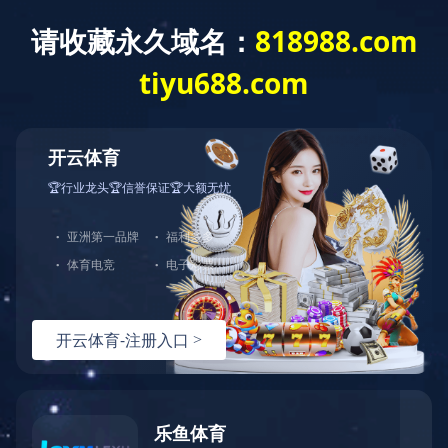
九州官方网站
今天是
欢迎访问九州官方网站_九州(中国) 网站！